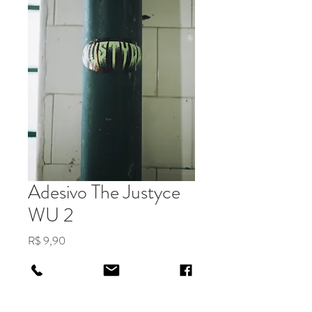
Adesivo The Justyce
WU 2
Preço
R$ 9,90
Quantidade
*